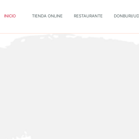
INICIO
TIENDA ONLINE
RESTAURANTE
DONBURI/U