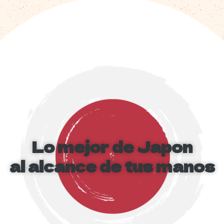
Lo mejor de Japon
al alcance de tus manos