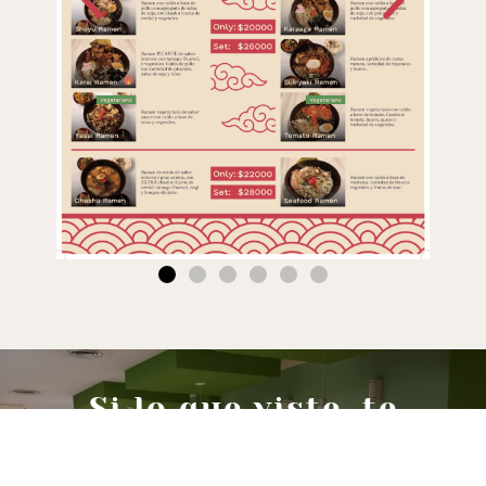
Si lo que viste, te
gusto