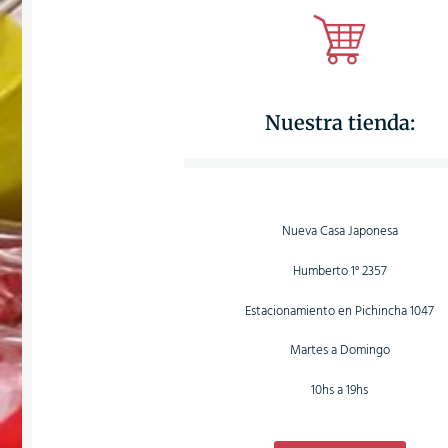
Nuestra tienda:
Nueva Casa Japonesa
Humberto 1° 2357
Estacionamiento en Pichincha 1047
Martes a Domingo
10hs a 19hs