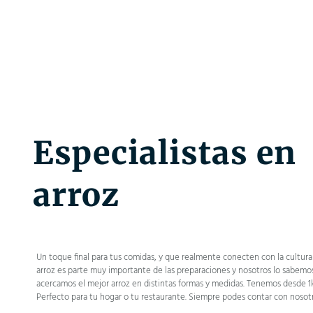
Especialistas en
arroz
Un toque final para tus comidas, y que realmente conecten con la cultura a
arroz es parte muy importante de las preparaciones y nosotros lo sabemos
acercamos el mejor arroz en distintas formas y medidas. Tenemos desde 1
Perfecto para tu hogar o tu restaurante. Siempre podes contar con nosotr