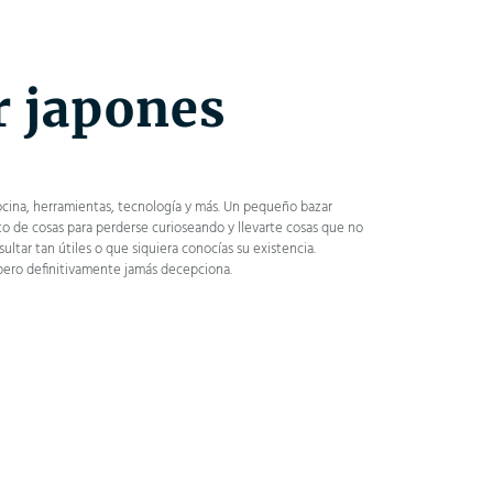
r japones
 cocina, herramientas, tecnología y más. Un pequeño bazar
o de cosas para perderse curioseando y llevarte cosas que no
sultar tan útiles o que siquiera conocías su existencia.
 pero definitivamente jamás decepciona.