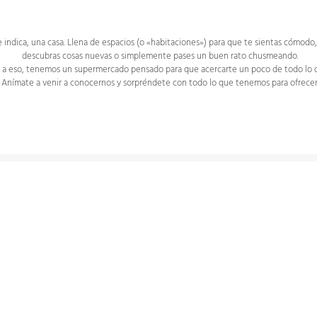
indica, una casa. Llena de espacios (o «habitaciones») para que te sientas cómodo
descubras cosas nuevas o simplemente pases un buen rato chusmeando.
r a eso, tenemos un supermercado pensado para que acercarte un poco de todo lo 
Anímate a venir a conocernos y sorpréndete con todo lo que tenemos para ofrecer