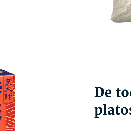
De to
plato