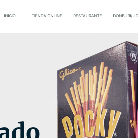
INICIO
TIENDA ONLINE
RESTAURANTE
DONBURI/U
ado