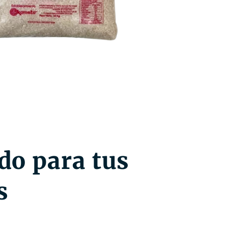
do para tus
s