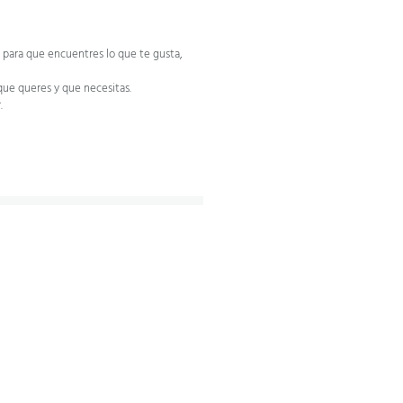
, para que encuentres lo que te gusta,
que queres y que necesitas.
.