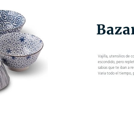
Baza
Vajilla, utensilios de
escondido, pero replet
sabias que te iban a re
Varia todo el tiempo,