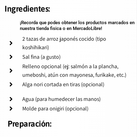
Ingredientes:
¡Recorda que podes obtener los productos marcados en
nuestra tienda fisica o en MercadoLibre!
2 tazas de arroz japonés cocido (tipo
koshihikari)
Sal fina (a gusto)
Relleno opcional (ej: salmón a la plancha,
umeboshi, atún con mayonesa, furikake, etc.)
Alga nori cortada en tiras (opcional)
Agua (para humedecer las manos)
Molde para onigiri (opcional)
Preparación: