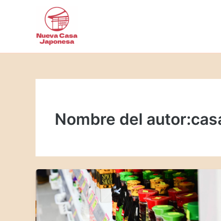
Ir
al
contenido
Nombre del autor:cas