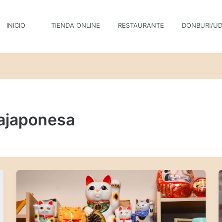
INICIO
TIENDA ONLINE
RESTAURANTE
DONBURI/U
ajaponesa