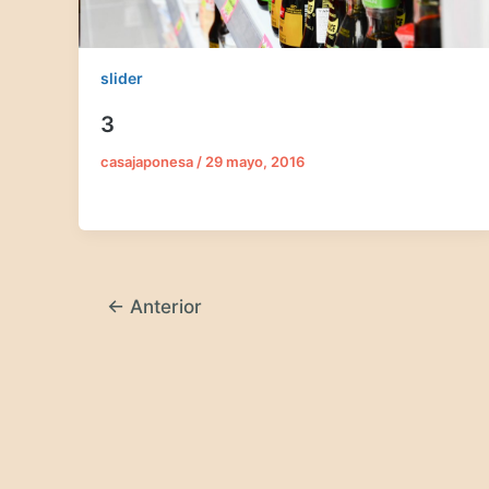
slider
3
casajaponesa
/
29 mayo, 2016
←
Anterior